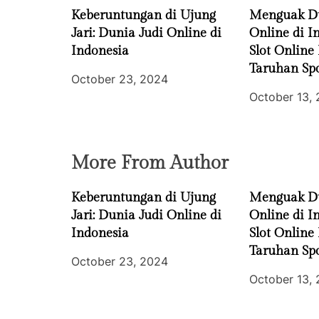
Keberuntungan di Ujung
Menguak Du
t
Jari: Dunia Judi Online di
Online di I
i
Indonesia
Slot Online
Taruhan Sp
October 23, 2024
o
October 13,
n
More From Author
Keberuntungan di Ujung
Menguak Du
Jari: Dunia Judi Online di
Online di I
Indonesia
Slot Online
Taruhan Sp
October 23, 2024
October 13,