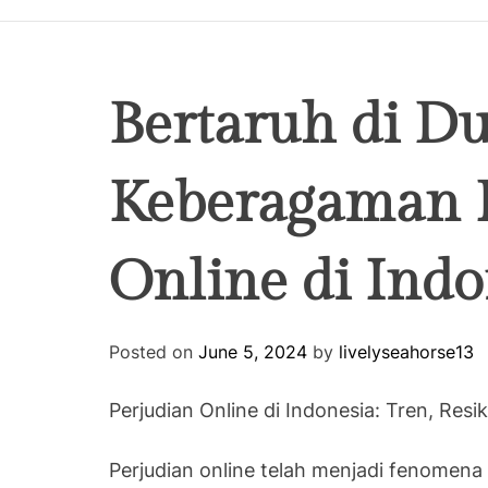
a
s
a
p
Bertaruh di D
a
t
t
Keberagaman 
i
n
a
Online di Indo
m
.
c
Posted on
June 5, 2024
by
livelyseahorse13
o
m
Perjudian Online di Indonesia: Tren, Resi
Perjudian online telah menjadi fenomena