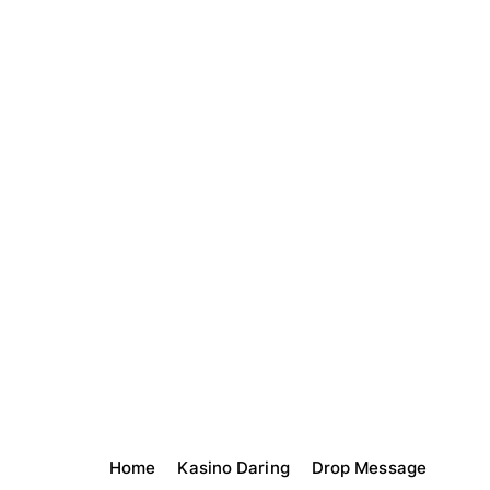
S
k
i
p
t
o
c
o
n
t
e
n
t
m
a
d
Home
Kasino Daring
Drop Message
r