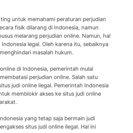
penting untuk memahami peraturan perjudian
ecara fisik dilarang di Indonesia, namun
usus melarang perjudian online. Namun, hal
i Indonesia legal. Oleh karena itu, sebaiknya
n menghindari masalah hukum.
nline di Indonesia, pemerintah mulai
embatasi perjudian online. Salah satu
itus judi online ilegal. Pemerintah Indonesia
tuk memblokir akses ke situs judi online
arakat.
donesia yang tetap saja bermain judi
gakses situs judi online ilegal. Hal ini